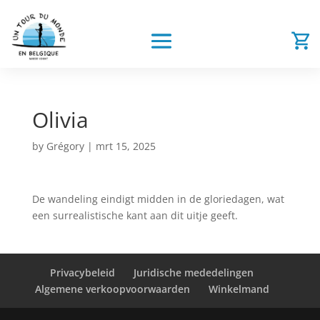
Olivia
by
Grégory
|
mrt 15, 2025
De wandeling eindigt midden in de gloriedagen, wat
een surrealistische kant aan dit uitje geeft.
Privacybeleid
Juridische mededelingen
Algemene verkoopvoorwaarden
Winkelmand