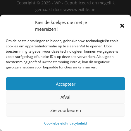
Copyright © 2025 - WP - Gepubliceerd en mogelijk
gemaakt door www.wexible.be
Kies de koekjes die met je
meereizen !
Om de beste ervaringen te bieden, gebruiken we technologieën zoals
cookies om apparaatinformatie op te slaan en/of te openen. Door
toestemming te geven voor deze technologieën kunnen we gegevens
zoals surfgedrag of unieke ID's op deze site verwerken. Als u geen
toestemming geeft of uw toestemming intrekt, kan dit negatieve
gevolgen hebben voor bepaalde functies en kenmerken.
Accepteer
Afval
Zie voorkeuren
Cookiebeleid
Privacybeleid