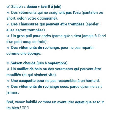
🌿
Saison « douce » (avril à juin)
🔹 Des vêtements qui ne craignent pas l’eau (pantalon ou
short, selon votre optimisme).
🔹
Des chaussures qui peuvent être trempées
(spoiler :
elles seront trempées).
🔹
Un gros pull
pour après (parce qu’on n’est jamais à l’abri
d’un petit coup de froid).
🔹
Des vêtements de rechange
, pour ne pas repartir
comme une éponge.
☀
Saison chaude (juin à septembre)
🔹
Un maillot de bain
ou des vêtements qui peuvent être
mouillés (et qui sèchent vite).
🔹
Une casquette
pour ne pas ressembler à un homard.
🔹
Des vêtements de rechange secs
, parce qu’on ne sait
jamais.
Bref, venez habillé comme un aventurier aquatique et tout
ira bien ! 🚣‍♂️✨