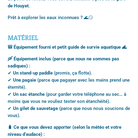
de Houyet
.
Prêt à explorer les eaux inconnues ? 🌊😏
MATÉRIEL
🎒 Équipement fourni et petit guide de survie aquatique 🌊
🛶 Équipement inclus (parce que nous ne sommes pas
sadiques) :
✔
Un stand-up paddle
(promis, ça flotte).
✔
Une pagaie
(parce que pagayer avec les mains prend une
éternité).
✔
Un sac étanche
(pour garder votre téléphone au sec… à
moins que vous ne vouliez tester son étanchéité).
✔
Un gilet de sauvetage
(parce que nous nous soucions de
vous).
🧳 Ce que vous devez apporter (selon la météo et votre
niveau d’audace) :