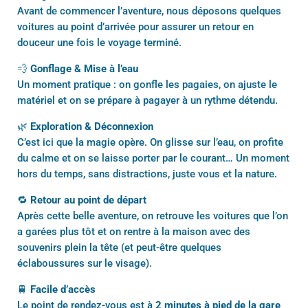
Avant de commencer l’aventure, nous déposons quelques
voitures au point d’arrivée pour assurer un retour en
douceur une fois le voyage terminé.
💨
Gonflage & Mise à l’eau
Un moment pratique : on gonfle les pagaies, on ajuste le
matériel et on se prépare à pagayer à un rythme détendu.
🌿
Exploration & Déconnexion
C’est ici que la magie opère. On glisse sur l’eau, on profite
du calme et on se laisse porter par le courant… Un moment
hors du temps, sans distractions, juste vous et la nature.
🔁
Retour au point de départ
Après cette belle aventure, on retrouve les voitures que l’on
a garées plus tôt et on rentre à la maison avec des
souvenirs plein la tête (et peut-être quelques
éclaboussures sur le visage).
🚆
Facile d’accès
Le point de rendez-vous est à
2 minutes à pied de la gare