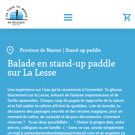
Province de Namur | Stand-up paddle
Balade en stand-up paddle
sur La Lesse
Une expérience sur l’eau qui te reconnecte à l’essentiel. Tu glisses
doucement sur la Lesse, entouré de falaises majestueuses et de
forêts apaisantes. Chaque coup de pagaie te rapproche de la nature
et te fait oublier le rythme effréné du quotidien. Loin du tumulte, tu
découvres des paysages secrets et des recoins magiques, pour un
moment de calme, de curiosité et de pure déconnexion. Comment
réserver ? Tu as deux possibilités : • Choisir ta propre date, entre
ami·es, collègues ou en famille. 👉 Dans ce cas, envoie simplement
un mail à untourdumondeenbelgique@hotmail.com et on organise ça